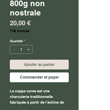
800g non
nostrale
Prix
20,00 €
TVA Incluse
Quantité
*
Ajouter au panier
Commander et payer
La coppa corse est une
charcuterie traditionnelle
fabriquée à partir de l’échine de
porc (la partie haute du cou),