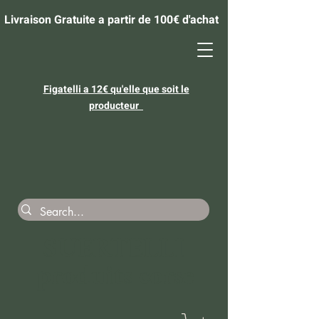
Livraison Gratuite a partir de 100€ d'achat
​Figatelli a 12€ qu'elle que soit le
producteur
SUERTELLI
produits corse