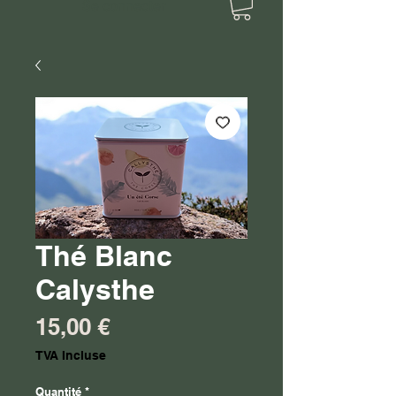
Se connecter
Thé Blanc
Calysthe
Prix
15,00 €
TVA Incluse
Quantité
*