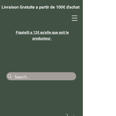
Livraison Gratuite a partir de 100€ d'achat
​Figatelli a 12€ qu'elle que soit le
producteur
SUERTELLI
produits corse