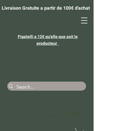
Livraison Gratuite a partir de 100€ d'achat
​Figatelli a 12€ qu'elle que soit le
producteur
SUERTELLI
produits corse