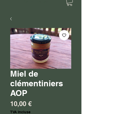
Se connecter
Miel de
clémentiniers
AOP
Prix
10,00 €
TVA Incluse